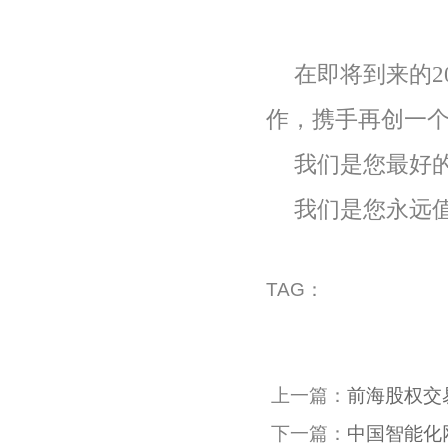
在即将到来的
2
作，携手再创一
我们是您最好
我们是您永远
TAG：
上一篇：
前海股权交
下一篇：
中国智能化