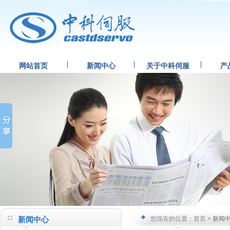
网站首页
新闻中心
关于中科伺服
产
新闻中心
您现在的位置：首页 >
新闻