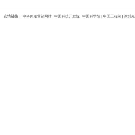
友情链接
：
中科伺服营销网站
|
中国科技开发院
|
中国科学院
|
中国工程院
|
深圳先